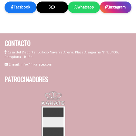
Facebook
X
Whatsapp
Instagram
CONTACTO
Casa del Deporte. Edificio Navarra Arena. Plaza Aizagerria Nº 1. 31006
Pamplona - Iruña
E-mail: info@fnkarate.com
PATROCINADORES