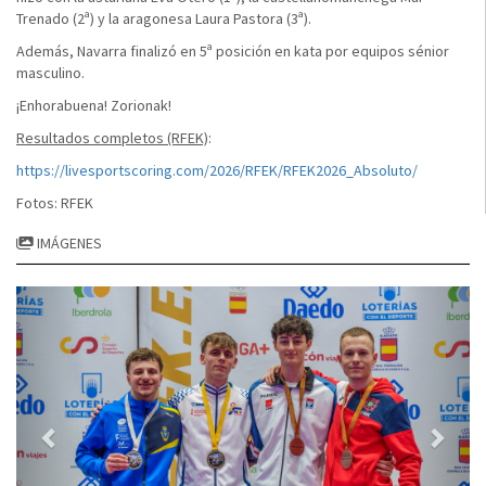
Trenado (2ª) y la aragonesa Laura Pastora (3ª).
Además, Navarra finalizó en 5ª posición en kata por equipos sénior
masculino.
¡Enhorabuena! Zorionak!
Resultados completos (RFEK)
:
https://livesportscoring.com/2026/RFEK/RFEK2026_Absoluto/
Fotos: RFEK
IMÁGENES