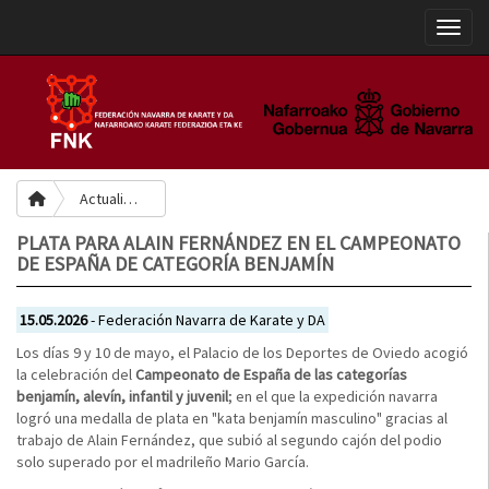
Toggle
Actualidad
PLATA PARA ALAIN FERNÁNDEZ EN EL CAMPEONATO
DE ESPAÑA DE CATEGORÍA BENJAMÍN
15.05.2026
- Federación Navarra de Karate y DA
Los días 9 y 10 de mayo, el Palacio de los Deportes de Oviedo acogió
la celebración del
Campeonato de España de las categorías
benjamín, alevín, infantil y juvenil
; en el que la expedición navarra
logró una medalla de plata en "kata benjamín masculino" gracias al
trabajo de Alain Fernández, que subió al segundo cajón del podio
solo superado por el madrileño Mario García.