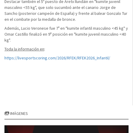
Destacar también el 5º puesto de Aretx Ilundáin en "kumite juvenil
masculino <55 kg", que solo sucumbió ante el canario Jorge de
Sancho (posterior campeón de España) y frente al balear Gonzalo Tur
en el combate por la medalla de bronce.
Además, Lucio Veronese fue 7º en "kumite infantil masculino <45 kg" y
Omar Castillo finalizó en 9ª posición en "kumite juvenil masculino <40
kg".
Toda la información en
:
https://livesportscoring.com/2026/RFEK/RFEK2026_Infantil/
IMÁGENES